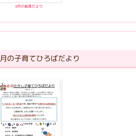
8月の給食だより
8月の子育てひろばだより