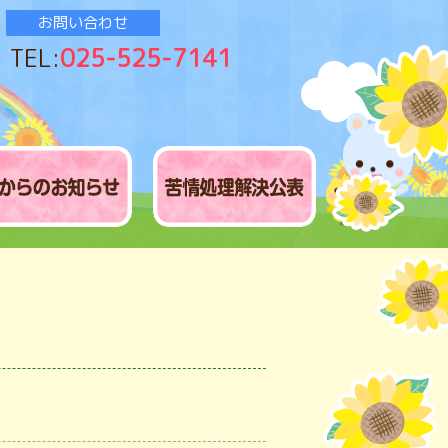
お問い合わせ
TEL:
025-525-7141