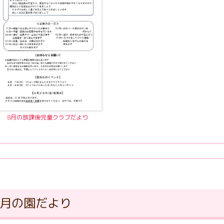
8月の放課後児童クラブだより
7月の園だより