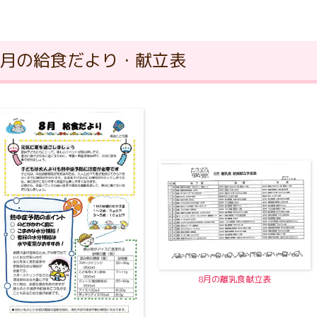
8月の給食だより・献立表
8月の離乳食献立表