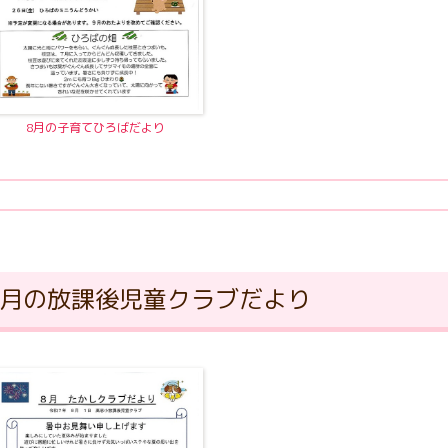
8月の子育てひろばだより
8月の放課後児童クラブだより